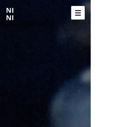
NI
NI