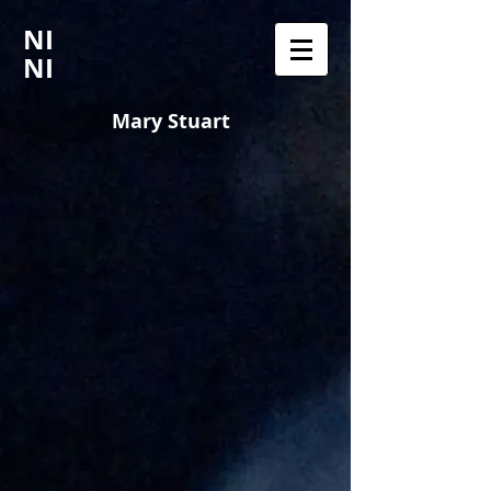
NI
NI
Mary Stuart