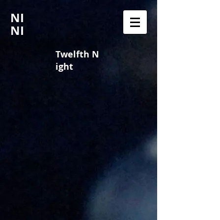
NI
NI
Twelfth N
ight